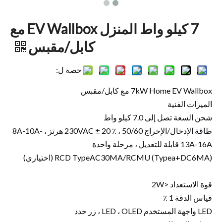
7 كيلو واط المنزل EV Wallbox مع
كابل/مقبس
حصة ل:
7kW Home EV Wallbox مع كابل/مقبس
الميزات الفنية
شحن السعة تصل إلى 7.0 كيلو واط
طاقة الإدخال/الإخراج 230VAC ± 20 ٪ ، 50/60 هرتز ، 8A-10A-
13A-16A قابلة للتعديل ، مرحلة واحدة
RCD TypeAC30MA/RCMU (Typea+DC6MA) (اختياري)
قوة الاستعداد <2W
قياس الدقة 1 ٪
LED واجهة المستخدم LED ، OLED ، زر حدد