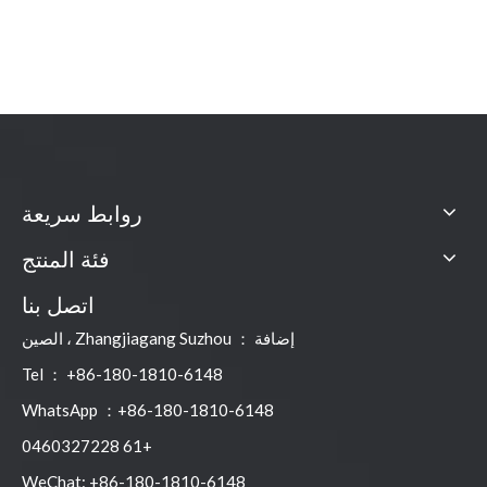
روابط سريعة
فئة المنتج
اتصل بنا
إضافة ： Zhangjiagang Suzhou ، الصين
Tel ： +86-180-1810-6148
WhatsApp ：+86-180-1810-6148
+61 0460327228
WeChat: +86-180-1810-6148