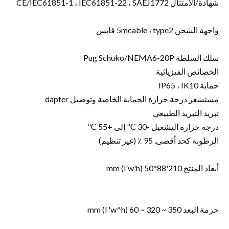
شهادة/الامتثال CE/IEC61851-1 ، IEC61851-22 ، SAEJ1772
واجهة الشحن 5mcable ، type2 قابس
سلك السلطة Pug ​​Schuko/NEMA6-20P
الخصائص الفيزيائية
حماية IP65 ، IK10
مستشعر درجة حرارة الحماية الخاصة وتوصيل dapter
تبريد التبريد الطبيعي
درجة حرارة التشغيل -30 ℃ إلى +55 ℃
الرطوبة كحد أقصى. 95 ٪ (غير تنظيم)
أبعاد المنتج 210'88*50 (l'w'h) mm
حزمة البعد 350 ~ 320 ~ 60 (l 'w^h) mm