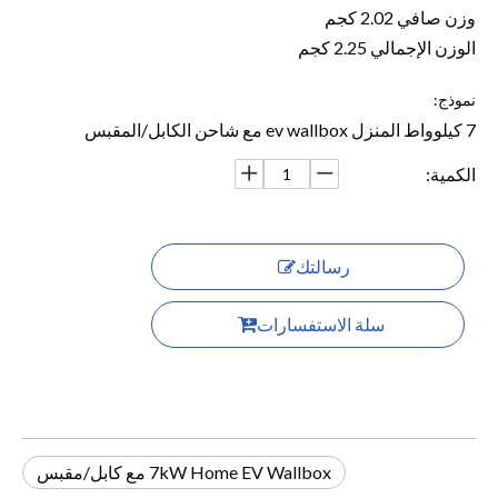
وزن صافي 2.02 كجم
الوزن الإجمالي 2.25 كجم
نموذج:
7 كيلوواط المنزل ev wallbox مع شاحن الكابل/المقبس
الكمية:
رسالتك
سلة الاستفسارات
7kW Home EV Wallbox مع كابل/مقبس