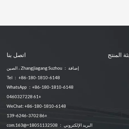
ئة المنتج
اتصل بنا
إضافة ： Zhangjiagang Suzhou ، الصين
Tel ： +86-180-1810-6148
WhatsApp ：+86-180-1810-6148
+61 0460327228
WeChat: +86-180-1810-6148
+86 139-6246-3702
البريد الإلكتروني ：
18051132508=@163.com