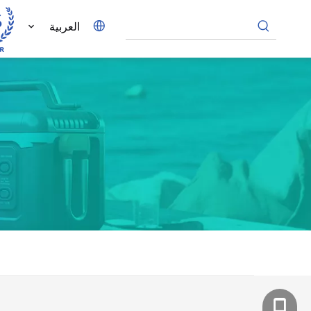
العربية
+86-180-1810-61