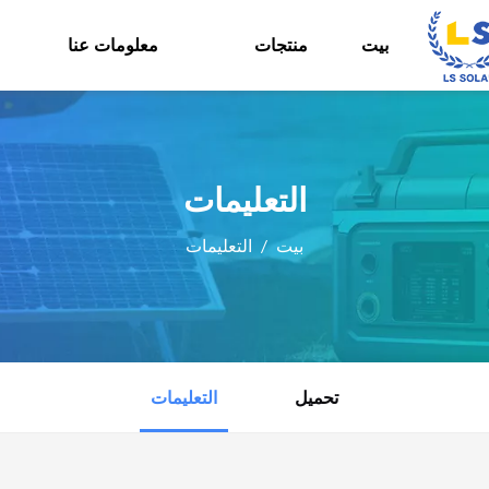
بيت
منتجات
معلومات عنا
التعليمات
بيت
/
التعليمات
تحميل
التعليمات