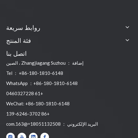
روابط سريعة
فئة المنتج
اتصل بنا
إضافة ： Zhangjiagang Suzhou ، الصين
Tel ： +86-180-1810-6148
WhatsApp ：+86-180-1810-6148
+61 0460327228
WeChat: +86-180-1810-6148
+86 139-6246-3702
البريد الإلكتروني ：
18051132508=@163.com