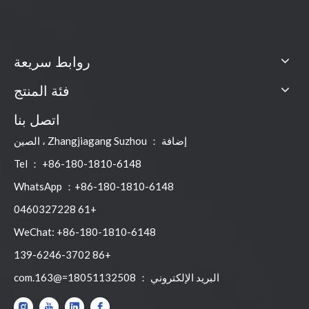
روابط سريعة
فئة المنتج
اتصل بنا
إضافة ： Zhangjiagang Suzhou ، الصين
Tel ： +86-180-1810-6148
WhatsApp ：+86-180-1810-6148
+61 0460327228
WeChat: +86-180-1810-6148
+86 139-6246-3702
البريد الإلكتروني ：
18051132508=@163.com