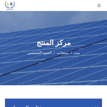
مركز المنتج
بيت
/
منتجات
/
الضوء الشمسي