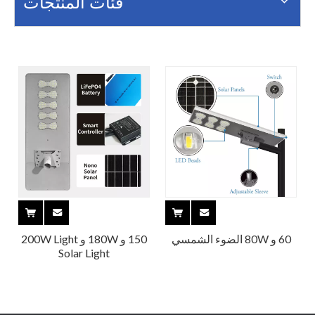
فئات المنتجات
60 و 80W الضوء الشمسي
150 و 180W و 200W Light
Solar Light